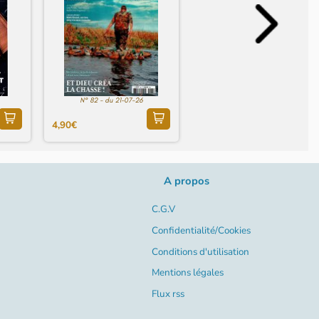
N° 82 - du 21-07-26
4,90€
A propos
C.G.V
Confidentialité/Cookies
Conditions d'utilisation
Mentions légales
Flux rss