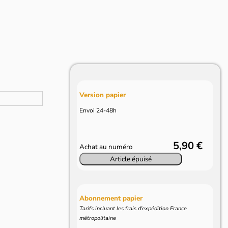
Version papier
Envoi 24-48h
5,90 €
Achat au numéro
Article épuisé
Abonnement papier
Tarifs incluant les frais d'expédition France
métropolitaine