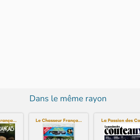
Dans le même rayon
rança...
Le Chasseur França...
La Passion des Cou