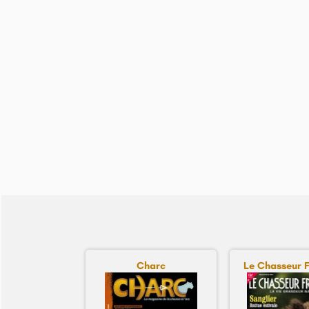
Charc
Le Chasseur F