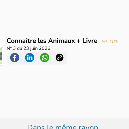
Connaître les Animaux + Livre
- Réf L2178
N°
3
du
23 juin 2026
Dans le même rayon