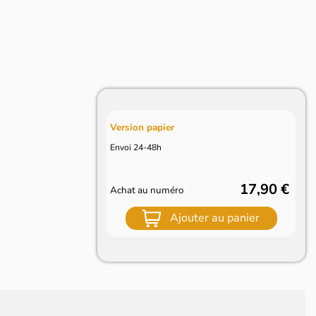
Version papier
Envoi 24-48h
17,90 €
Achat au numéro
Ajouter au panier