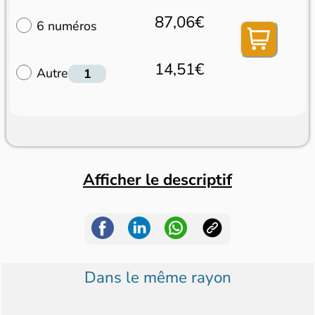
87,06€
6 numéros
14,51€
Autre
Afficher le descriptif
Dans le même rayon