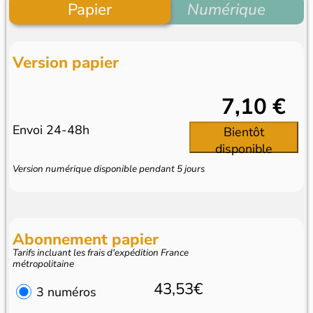
Papier
Numérique
Version papier
7,10 €
Envoi 24-48h
Bientôt
disponible
Version numérique disponible pendant 5 jours
Abonnement papier
Tarifs incluant les frais d'expédition France
métropolitaine
43,53€
3 numéros