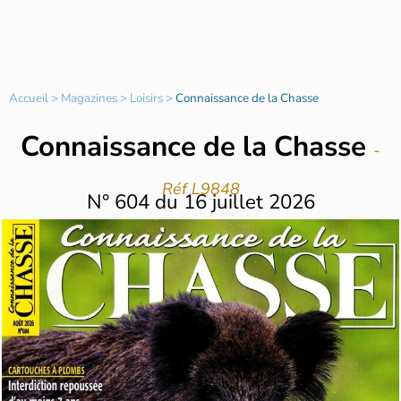
Accueil
>
Magazines
>
Loisirs
>
Connaissance de la Chasse
Connaissance de la Chasse
-
Réf L9848
N°
604
du
16 juillet 2026