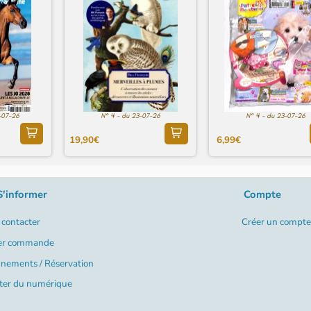
-07-26
N° 4 - du 23-07-26
N° 4 - du 23-07-26
19,90€
6,99€
S'informer
Compte
contacter
Créer un compte
er commande
nements / Réservation
ter du numérique