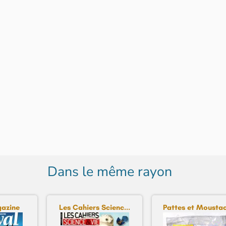
Dans le même rayon
azine
Les Cahiers Scienc...
Pattes et Moustac