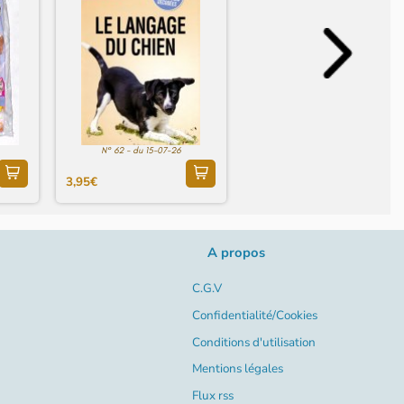
N° 62 - du 15-07-26
3,95€
A propos
C.G.V
Confidentialité/Cookies
Conditions d'utilisation
Mentions légales
Flux rss