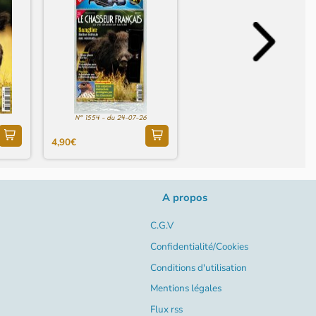
N° 1554 - du 24-07-26
4,90€
A propos
C.G.V
Confidentialité/Cookies
Conditions d'utilisation
Mentions légales
Flux rss