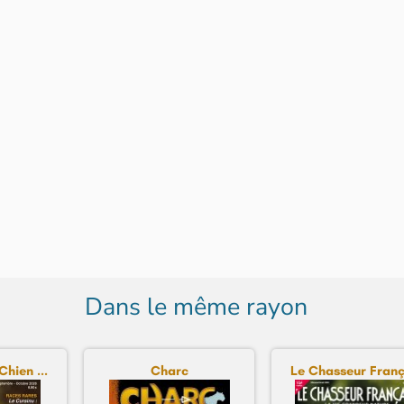
Dans le même rayon
hien ...
Charc
Le Chasseur Franç