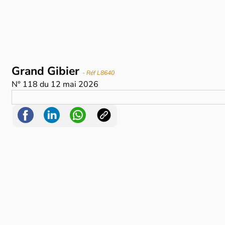
Grand Gibier
- Réf L8640
N°
118
du
12 mai 2026