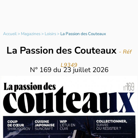
Accueil
>
Magazines
>
Loisirs
>
La Passion des Couteaux
La Passion des Couteaux
- Réf
L9349
N°
169
du
23 juillet 2026