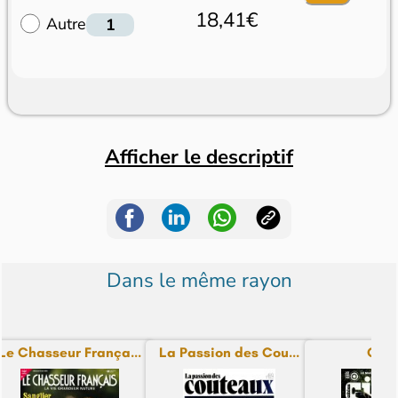
18,41€
Autre
Afficher le descriptif
Dans le même rayon
Le Chasseur França...
La Passion des Cou...
Cibl