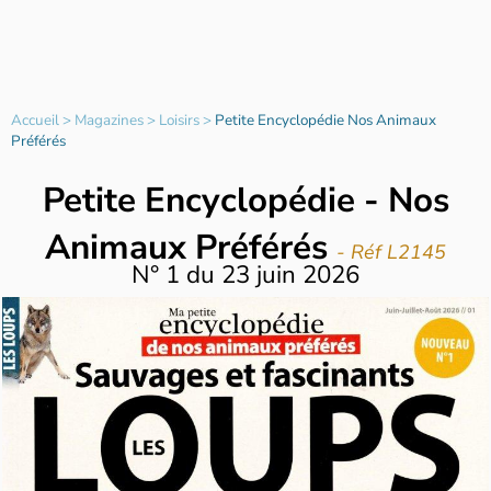
Accueil
>
Magazines
>
Loisirs
>
Petite Encyclopédie Nos Animaux
Préférés
Petite Encyclopédie - Nos
Animaux Préférés
- Réf L2145
N°
1
du
23 juin 2026