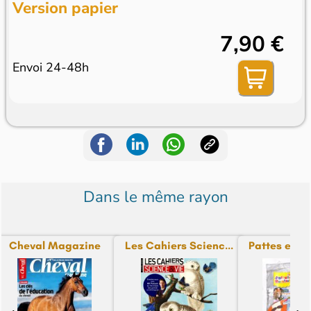
Version papier
7,90 €
Envoi 24-48h
Dans le même rayon
Cheval Magazine
Les Cahiers Scienc...
Pattes et M