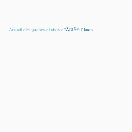
Accueil
>
Magazines
>
Loisirs
>
TÃ©lÃ© 7 Jours