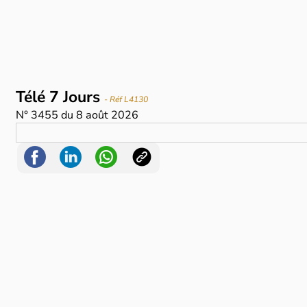
Télé 7 Jours
- Réf L4130
N°
3455
du
8 août 2026