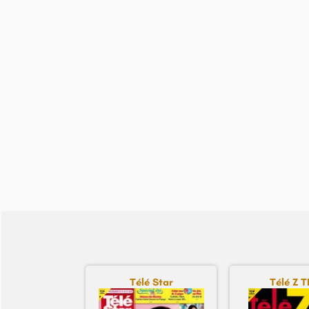
Télé Star
Télé Z 