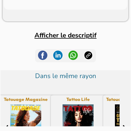
Afficher le descriptif
Dans le même rayon
Tatouage Magazine
Tattoo Life
Tatouage M