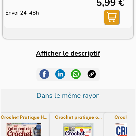
5,99 €
Envoi 24-48h
Afficher le descriptif
Dans le même rayon
Crochet Pratique H...
Crochet pratique o...
Crochet 