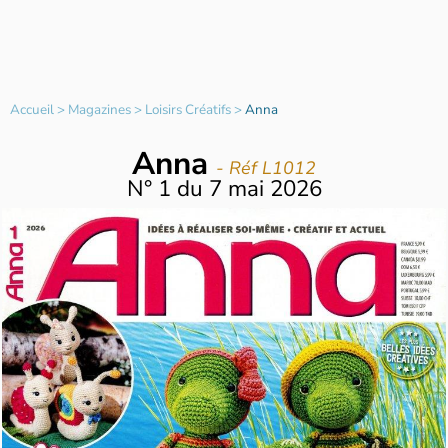
Accueil
>
Magazines
>
Loisirs Créatifs
>
Anna
Anna
- Réf L1012
N°
1
du
7 mai 2026