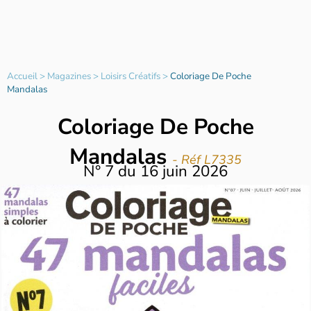
Accueil
>
Magazines
>
Loisirs Créatifs
>
Coloriage De Poche
Mandalas
Coloriage De Poche
Mandalas
- Réf L7335
N°
7
du
16 juin 2026