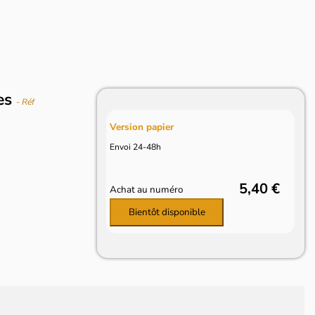
ues
- Réf
Version papier
Envoi 24-48h
5,40 €
Achat au numéro
Bientôt disponible