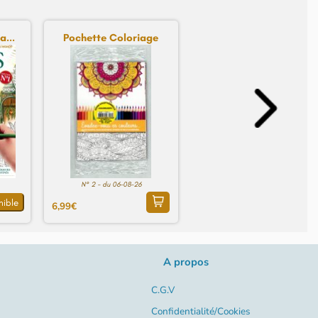
a...
Pochette Coloriage
N° 2 - du 06-08-26
nible
6,99€
A propos
C.G.V
Confidentialité/Cookies