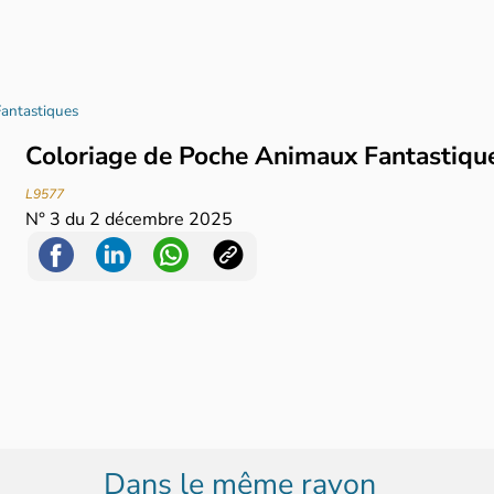
antastiques
Coloriage de Poche Animaux Fantastiq
L9577
N°
3
du
2 décembre 2025
Dans le même rayon