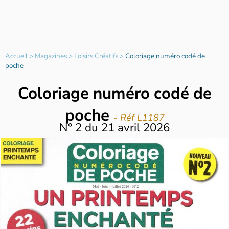
Accueil
>
Magazines
>
Loisirs Créatifs
>
Coloriage numéro codé de
poche
Coloriage numéro codé de
poche
- Réf L1187
N°
2
du
21 avril 2026