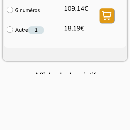
109,14€
6 numéros
18,19€
Autre
Afficher le descriptif
Dans le même rayon