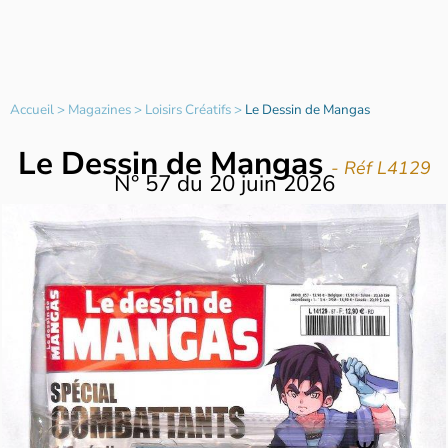
Accueil
>
Magazines
>
Loisirs Créatifs
>
Le Dessin de Mangas
Le Dessin de Mangas
- Réf L4129
N°
57
du
20 juin 2026