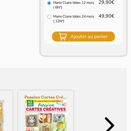
29,90€
Marie Claire Idées 12 mois
( 6N°)
49,90€
Marie Claire Idées 24 mois
( 12N°)
Ajouter au panier
Passion Cartes Cré...