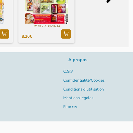
N° 83 - du 15-07-26
8,20€
A propos
C.G.V
Confidentialité/Cookies
Conditions d'utilisation
Mentions légales
Flux rss