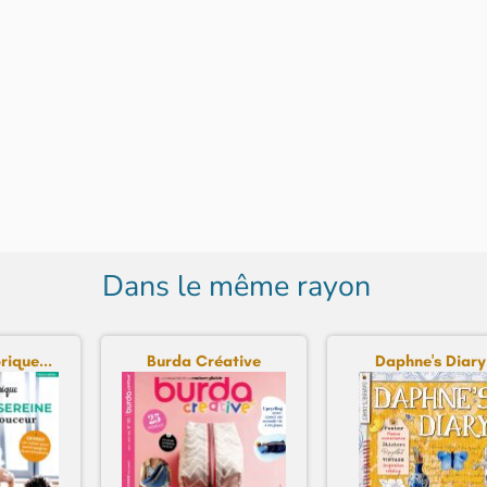
Dans le même rayon
rique...
Burda Créative
Daphne's Diary