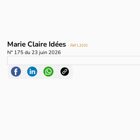
Marie Claire Idées
- Réf L3101
N°
175
du
23 juin 2026