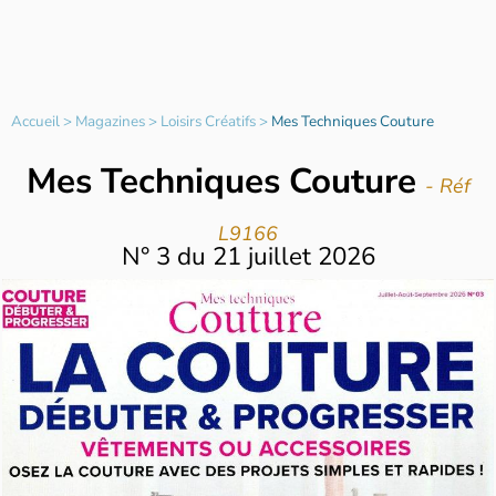
Accueil
>
Magazines
>
Loisirs Créatifs
>
Mes Techniques Couture
Mes Techniques Couture
- Réf
L9166
N°
3
du
21 juillet 2026