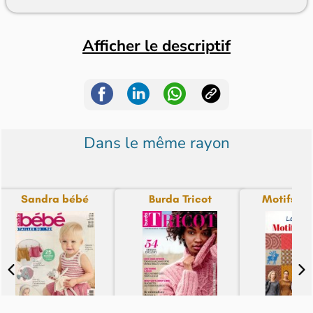
Afficher le descriptif
Dans le même rayon
Sandra bébé
Burda Tricot
Motifs à T