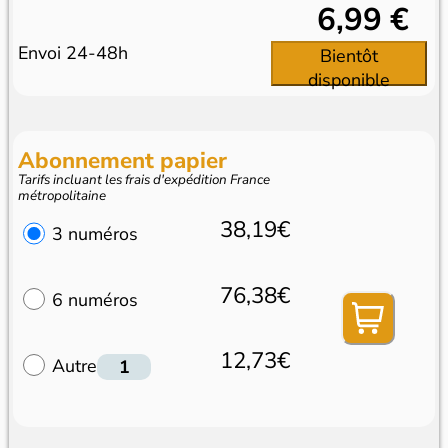
6,99 €
Envoi 24-48h
Bientôt
disponible
Abonnement papier
Tarifs incluant les frais d'expédition France
métropolitaine
38,19€
3 numéros
76,38€
6 numéros
12,73€
Autre