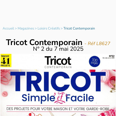
Accueil
>
Magazines
>
Loisirs Créatifs
>
Tricot Contemporain
Tricot Contemporain
- Réf L8627
N°
2
du
7 mai 2025