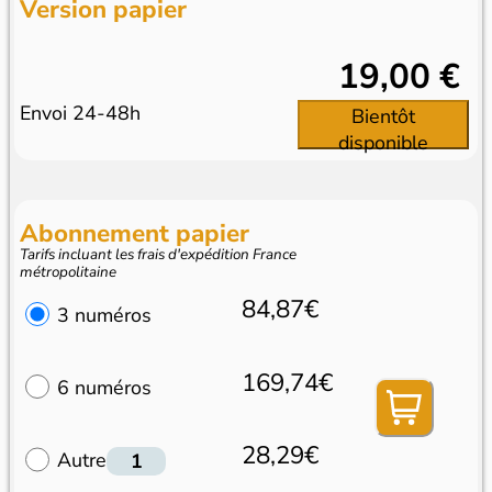
Version papier
19,00 €
Envoi 24-48h
Bientôt
disponible
Abonnement papier
Tarifs incluant les frais d'expédition France
métropolitaine
84,87€
3 numéros
169,74€
6 numéros
28,29€
Autre