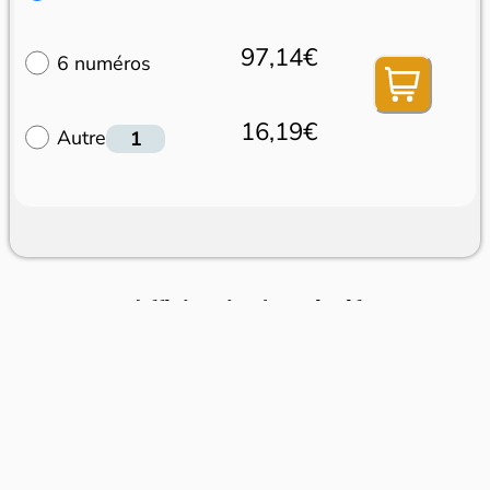
97,14€
6 numéros
16,19€
Autre
Afficher le descriptif
Dans le même rayon