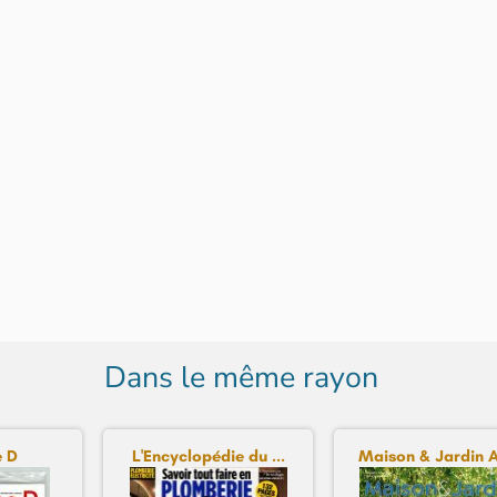
Dans le même rayon
 D
L'Encyclopédie du ...
Maison & Jardin A