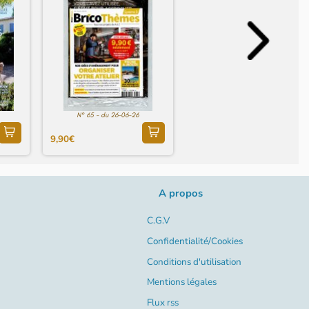
N° 65 - du 26-06-26
9,90€
A propos
C.G.V
Confidentialité/Cookies
Conditions d'utilisation
Mentions légales
Flux rss