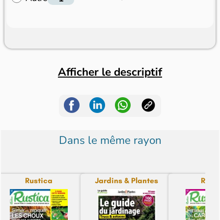
Afficher le descriptif
Dans le même rayon
Rustica
Jardins & Plantes
Rust