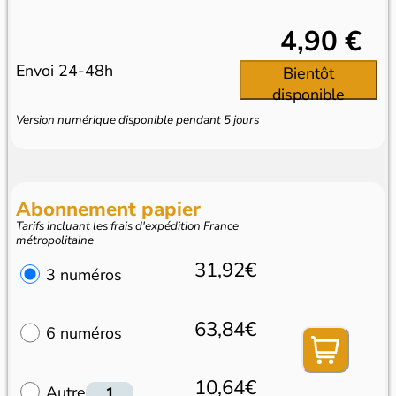
4,90 €
Envoi 24-48h
Bientôt
disponible
Version numérique disponible pendant 5 jours
Abonnement papier
Tarifs incluant les frais d'expédition France
métropolitaine
31,92€
3 numéros
63,84€
6 numéros
10,64€
Autre