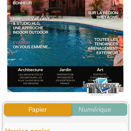
Papier
Numérique