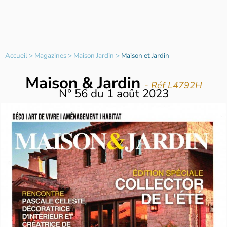
Accueil
>
Magazines
>
Maison Jardin
>
Maison et Jardin
Maison & Jardin
- Réf L4792H
N°
56
du
1 août 2023