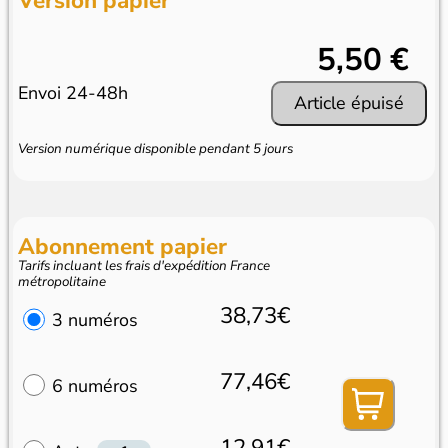
Version papier
5,50 €
Envoi 24-48h
Article épuisé
Version numérique disponible pendant 5 jours
Abonnement papier
Tarifs incluant les frais d'expédition France
métropolitaine
38,73€
3 numéros
77,46€
6 numéros
12,91€