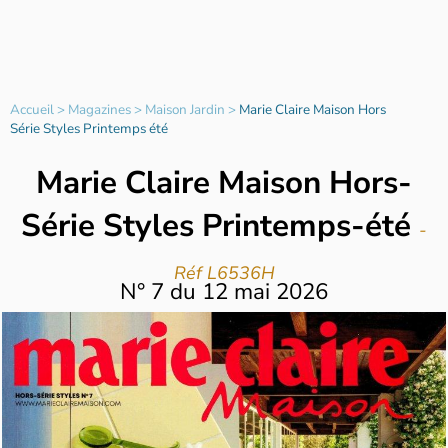
Accueil
>
Magazines
>
Maison Jardin
>
Marie Claire Maison Hors
Série Styles Printemps été
Marie Claire Maison Hors-
Série Styles Printemps-été
-
Réf L6536H
N°
7
du
12 mai 2026