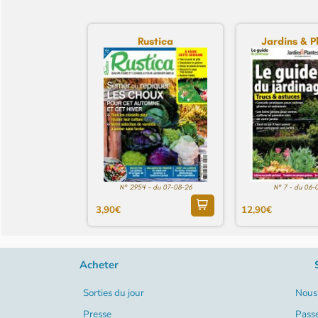
Rustica
Jardins & P
N° 2954 - du 07-08-26
N° 7 - du 06-
3,90€
12,90€
Acheter
Sorties du jour
Nous 
Presse
Pass