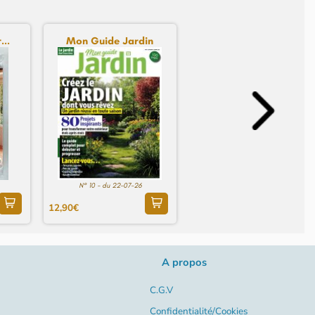
...
Mon Guide Jardin
N° 10 - du 22-07-26
12,90€
A propos
C.G.V
Confidentialité/Cookies