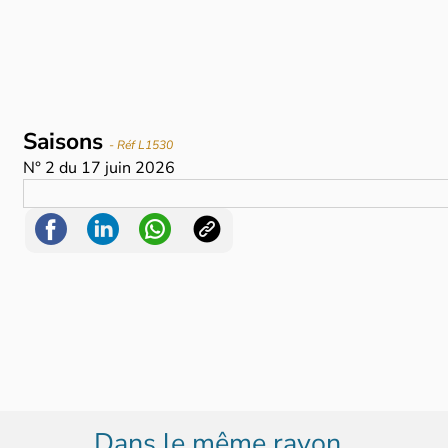
Saisons
- Réf L1530
N°
2
du
17 juin 2026
Dans le même rayon