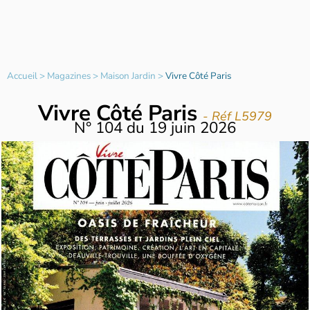
Accueil
>
Magazines
>
Maison Jardin
>
Vivre Côté Paris
Vivre Côté Paris
- Réf L5979
N°
104
du
19 juin 2026