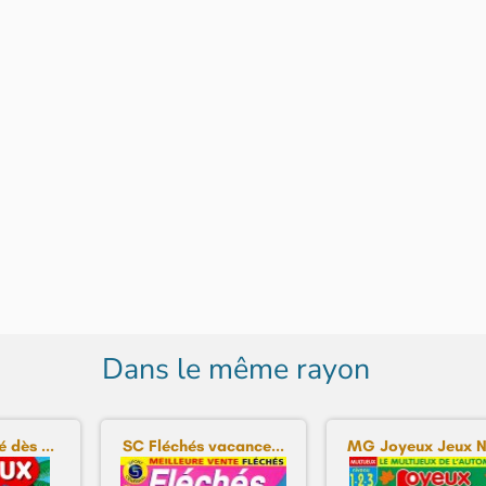
Dans le même rayon
 dès ...
SC Fléchés vacance...
MG Joyeux Jeux Ni