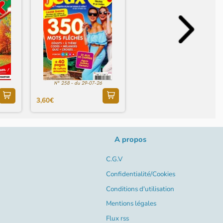
N° 258 - du 29-07-26
3,60€
A propos
C.G.V
Confidentialité/Cookies
Conditions d'utilisation
Mentions légales
Flux rss