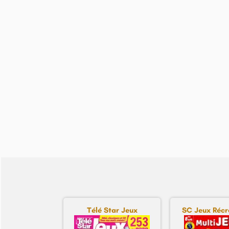
Télé Star Jeux
SC Jeux Récré