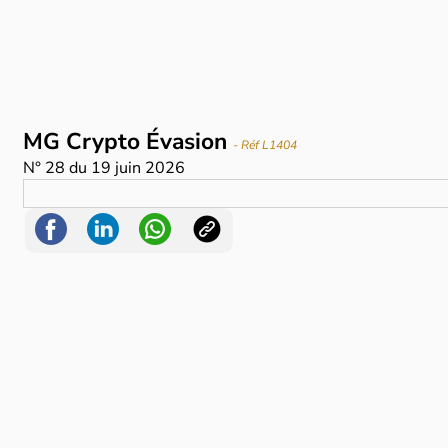
MG Crypto Évasion
- Réf L1404
N°
28
du
19 juin 2026