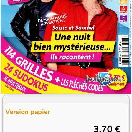
Version papier
3,70 €