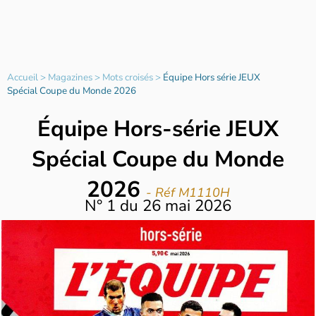
Accueil
>
Magazines
>
Mots croisés
>
Équipe Hors série JEUX
Spécial Coupe du Monde 2026
Équipe Hors-série JEUX
Spécial Coupe du Monde
2026
- Réf M1110H
N°
1
du
26 mai 2026