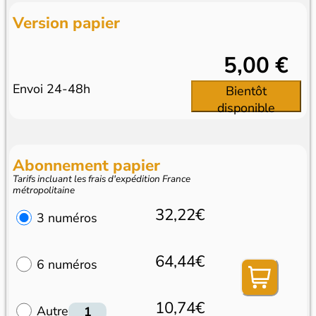
Version papier
5,00 €
Envoi 24-48h
Bientôt
disponible
Abonnement papier
Tarifs incluant les frais d'expédition France
métropolitaine
32,22€
3 numéros
64,44€
6 numéros
10,74€
Autre