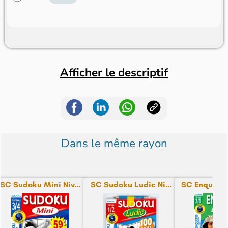
Afficher le descriptif
Dans le même rayon
SC Sudoku Mini Niv...
SC Sudoku Ludic Ni...
SC Enquête 