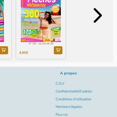
N° 100 - du 06-08-26
4,95€
A propos
C.G.V
Confidentialité/Cookies
Conditions d'utilisation
Mentions légales
Flux rss