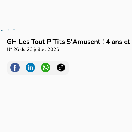
 ans et +
GH Les Tout P'Tits S'Amusent ! 4 ans et
N°
26
du
23 juillet 2026