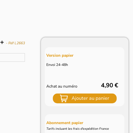
 +
- Réf L2663
Version papier
Envoi 24-48h
4,90 €
Achat au numéro
Ajouter au panier
Abonnement papier
Tarifs incluant les frais d'expédition France