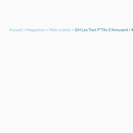
Accueil
>
Magazines
>
Mots croisés
>
GH Les Tout P'Tits S'Amusent ! 4