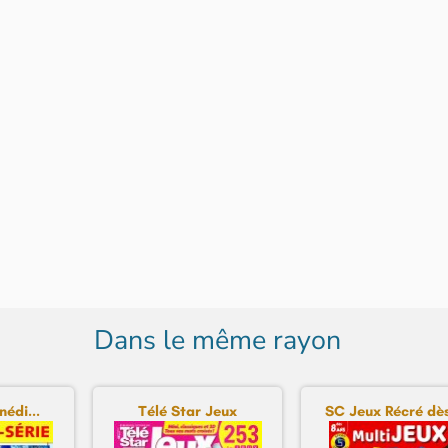
Dans le même rayon
nédi...
Télé Star Jeux
SC Jeux Récré dès 