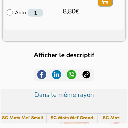
8,80€
Autre
Afficher le descriptif
Dans le même rayon
SC Mots Mel' Small
SC Mots Mel' Grand...
SC Mots Mel