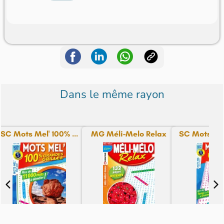
Dans le même rayon
SC Mots Mel' 100% ...
MG Méli-Melo Relax
SC Mots Mél