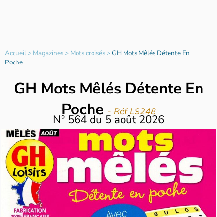
Accueil
>
Magazines
>
Mots croisés
>
GH Mots Mêlés Détente En
Poche
GH Mots Mêlés Détente En
Poche
- Réf L9248
N°
564
du
5 août 2026