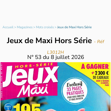
Accueil
>
Magazines
>
Mots croisés
>
Jeux de Maxi Hors Série
Jeux de Maxi Hors Série
- Réf
L3012H
N°
53
du
8 juillet 2026