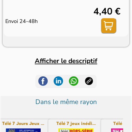
4,40 €
Envoi 24-48h
Afficher le descriptif
Dans le même rayon
Télé 7 Jours Jeux ...
Télé 7 jeux inédi...
Télé Sta