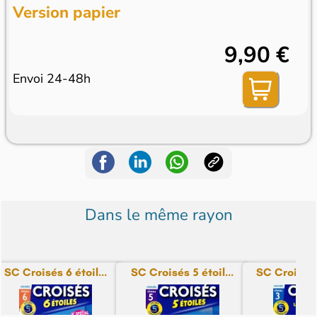
Version papier
9,90 €
Envoi 24-48h
Dans le même rayon
SC Croisés 6 étoil...
SC Croisés 5 étoil...
SC Croisés L