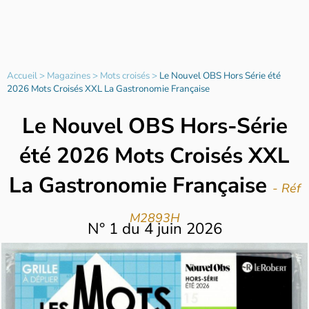
Accueil
>
Magazines
>
Mots croisés
>
Le Nouvel OBS Hors Série été
2026 Mots Croisés XXL La Gastronomie Française
Le Nouvel OBS Hors-Série
été 2026 Mots Croisés XXL
La Gastronomie Française
- Réf
M2893H
N°
1
du
4 juin 2026