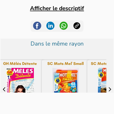
Afficher le descriptif
Dans le même rayon
GH Mêlés Détente
SC Mots Mel' Small
SC Mots Mel