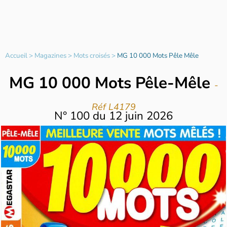
Accueil
>
Magazines
>
Mots croisés
>
MG 10 000 Mots Pêle Mêle
MG 10 000 Mots Pêle-Mêle
-
Réf L4179
N°
100
du
12 juin 2026