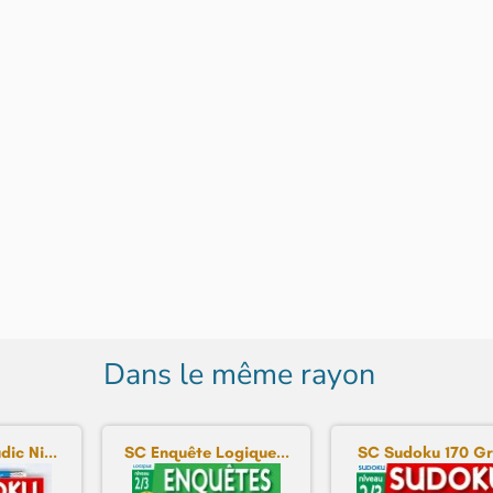
Dans le même rayon
ic Ni...
SC Enquête Logique...
SC Sudoku 170 Gril