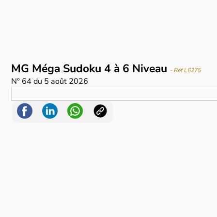
MG Méga Sudoku 4 à 6 Niveau
- Réf L6275
N°
64
du
5 août 2026