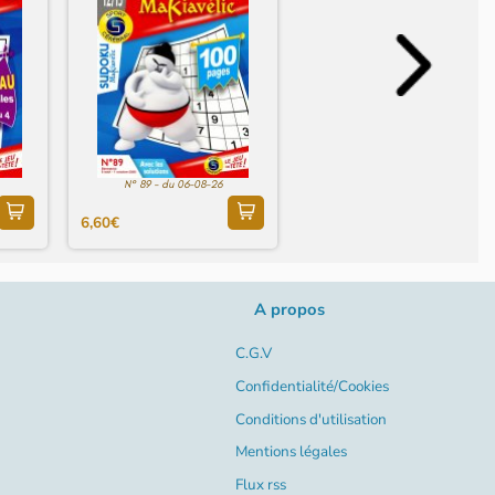
N° 89 - du 06-08-26
6,60€
A propos
C.G.V
Confidentialité/Cookies
Conditions d'utilisation
Mentions légales
Flux rss