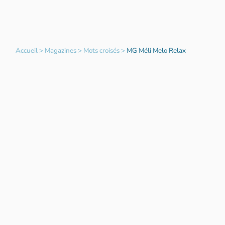
Accueil
>
Magazines
>
Mots croisés
>
MG Méli Melo Relax