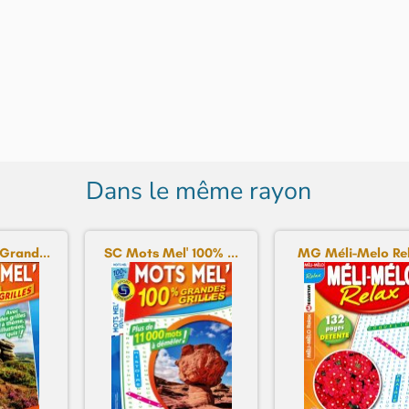
Dans le même rayon
Grand...
SC Mots Mel' 100% ...
MG Méli-Melo Re