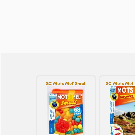
SC Mots Mel' Small
SC Mots Mel' 