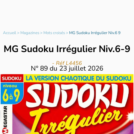
Accueil
>
Magazines
>
Mots croisés
>
MG Sudoku Irrégulier Niv.6 9
MG Sudoku Irrégulier Niv.6-9
- Réf L4456
N°
89
du
23 juillet 2026