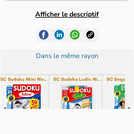
Afficher le descriptif
Dans le même rayon
SC Sudoku Mini Niv...
SC Sudoku Ludic Ni...
SC Enquête 