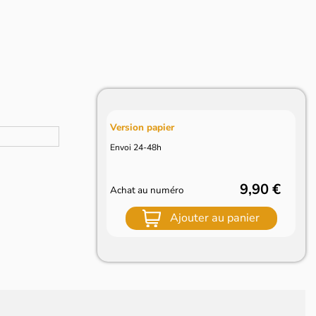
Version papier
Envoi 24-48h
9,90 €
Achat au numéro
Ajouter au panier