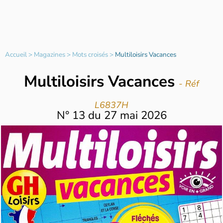
Accueil
>
Magazines
>
Mots croisés
>
Multiloisirs Vacances
Multiloisirs Vacances
- Réf
L6837H
N°
13
du
27 mai 2026