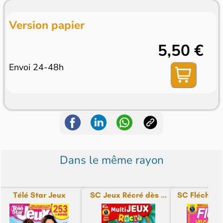
Version papier
5,50 €
Envoi 24-48h
Dans le même rayon
Télé Star Jeux
SC Jeux Récré dès ...
SC Fléchés 