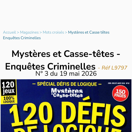
Accueil
>
Magazines
>
Mots croisés
>
Mystères et Casse têtes
Enquêtes Criminelles
Mystères et Casse-têtes -
Enquêtes Criminelles
- Réf L9797
N°
3
du
19 mai 2026