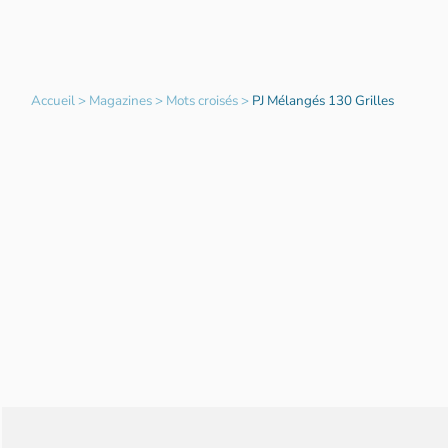
Accueil
>
Magazines
>
Mots croisés
>
PJ Mélangés 130 Grilles