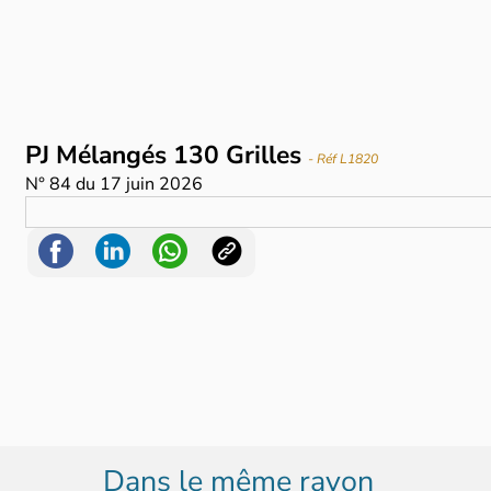
PJ Mélangés 130 Grilles
- Réf L1820
N°
84
du
17 juin 2026
Dans le même rayon