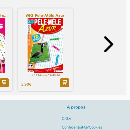
e...
MG Pêle-Mêle Azur
N° 226 - du 05-08-26
3,90€
A propos
C.G.V
Confidentialité/Cookies