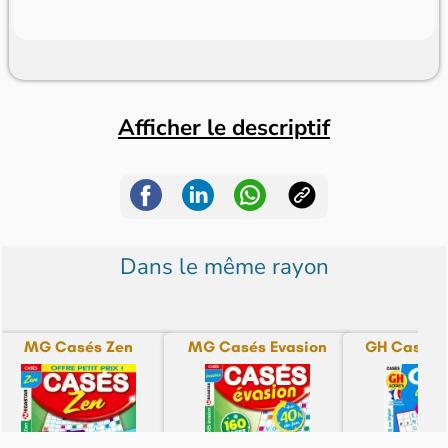
Afficher le descriptif
Dans le même rayon
MG Casés Zen
MG Casés Evasion
GH Casés 