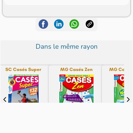
Dans le même rayon
SC Casés Super
MG Casés Zen
MG Casés 