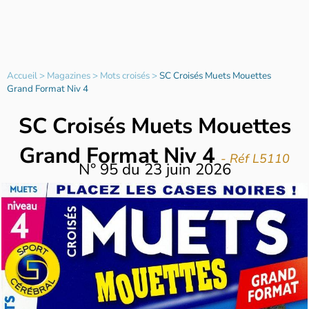
Accueil
>
Magazines
>
Mots croisés
>
SC Croisés Muets Mouettes
Grand Format Niv 4
SC Croisés Muets Mouettes
Grand Format Niv 4
- Réf L5110
N°
95
du
23 juin 2026