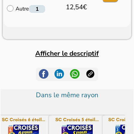
12,54€
Autre
Afficher le descriptif
Dans le même rayon
SC Croisés 6 étoil...
SC Croisés 5 étoil...
SC Croisés L