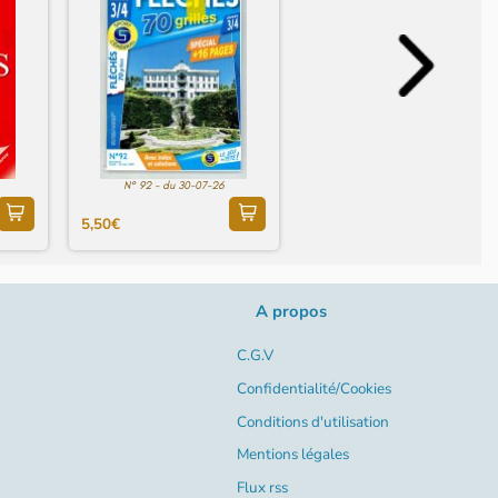
N° 92 - du 30-07-26
5,50€
A propos
C.G.V
Confidentialité/Cookies
Conditions d'utilisation
Mentions légales
Flux rss