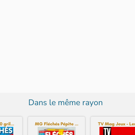
Dans le même rayon
 gril...
MG Fléchés Pépite ...
TV Mag Jeux - Les 