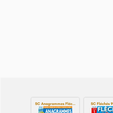
SC Anagrammes Fléc...
SC Fléchés 90