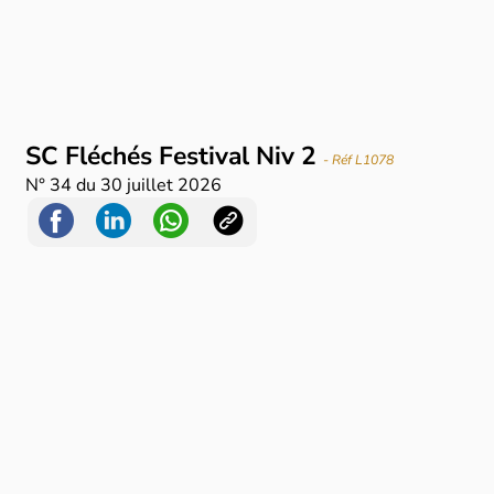
SC Fléchés Festival Niv 2
- Réf L1078
N°
34
du
30 juillet 2026