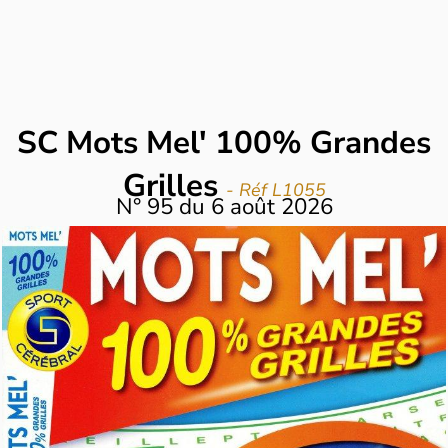
SC Mots Mel' 100% Grandes
Grilles
- Réf L1055
N°
95
du
6 août 2026