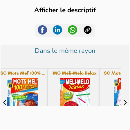
Afficher le descriptif
Dans le même rayon
SC Mots Mel' 100% ...
MG Méli-Melo Relax
SC Mots Mél