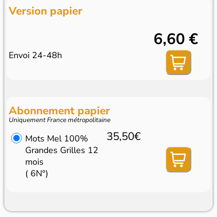
Version papier
6,60 €
Envoi 24-48h
Abonnement papier
Uniquement France métropolitaine
35,50€
Mots Mel 100%
Grandes Grilles 12
mois
( 6N°)