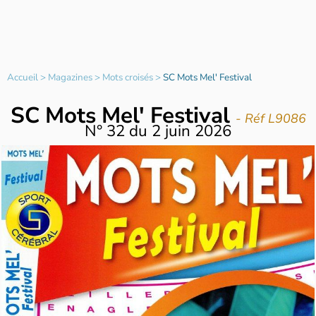
Accueil
>
Magazines
>
Mots croisés
>
SC Mots Mel' Festival
SC Mots Mel' Festival
- Réf L9086
N°
32
du
2 juin 2026