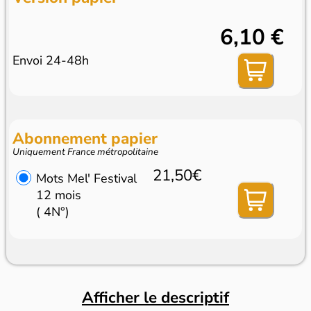
6,10 €
Envoi 24-48h
Abonnement papier
Uniquement France métropolitaine
21,50€
Mots Mel' Festival
12 mois
( 4N°)
Afficher le descriptif